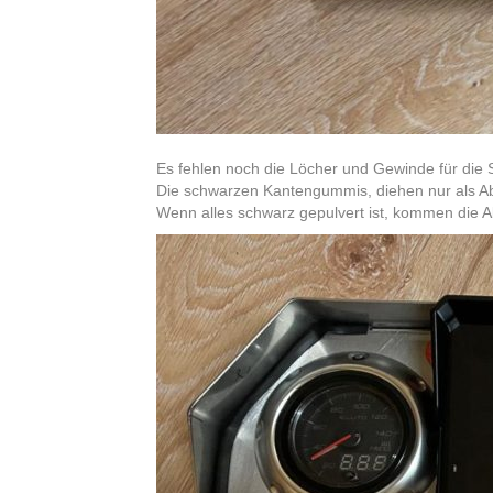
Es fehlen noch die Löcher und Gewinde für die
Die schwarzen Kantengummis, diehen nur als Ab
Wenn alles schwarz gepulvert ist, kommen die Al