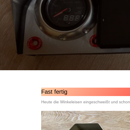
Fast fertig
Heute die Winkeleisen eingeschweißt und schon