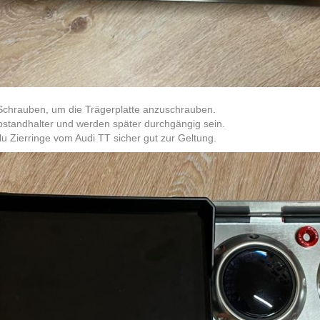
 Schrauben, um die Trägerplatte anzuschrauben.
standhalter und werden später durchgängig sein.
u Zierringe vom Audi TT sicher gut zur Geltung.