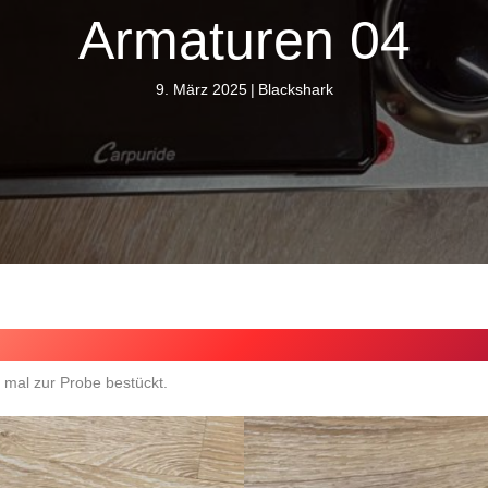
Armaturen 04
9. März 2025
|
Blackshark
 mal zur Probe bestückt.