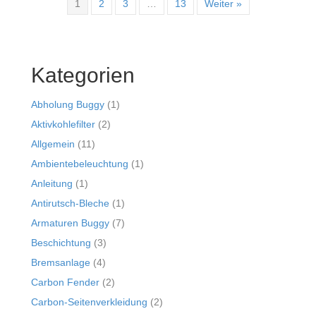
1
2
3
…
13
Weiter »
Kategorien
Abholung Buggy
(1)
Aktivkohlefilter
(2)
Allgemein
(11)
Ambientebeleuchtung
(1)
Anleitung
(1)
Antirutsch-Bleche
(1)
Armaturen Buggy
(7)
Beschichtung
(3)
Bremsanlage
(4)
Carbon Fender
(2)
Carbon-Seitenverkleidung
(2)