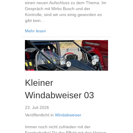
einen neuen Aufschluss zu dem Thema. Im
Gespräch mit Mirko Busch und der
Kontrolle, sind wir uns einig geworden es
gibt kein…
about Benzinschlauch Wechsel
Mehr lesen
Kleiner
Windabweiser 03
23. Juli 2026
Veröffentlicht in
Windabweiser
Immer noch nicht zufrieden mit der
Frontscheibe! Da der Effekt mit den kleinen