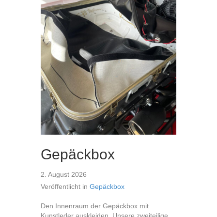
Gepäckbox
2. August 2026
Veröffentlicht in
Gepäckbox
Den Innenraum der Gepäckbox mit
Kunstleder auskleiden. Unsere zweiteilige