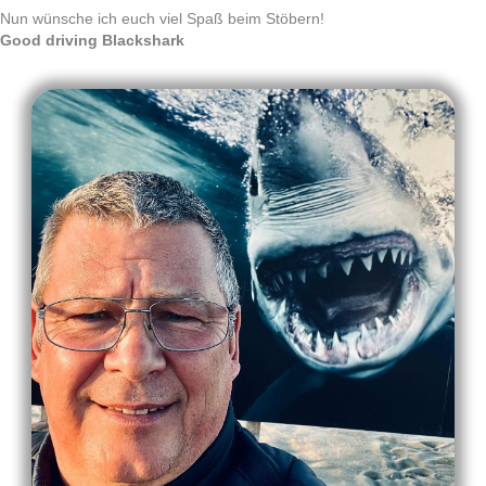
Nun wünsche ich euch viel Spaß beim Stöbern!
Good driving Blackshark