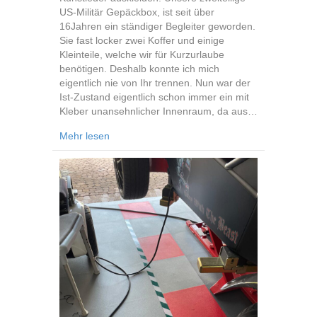
US-Militär Gepäckbox, ist seit über
16Jahren ein ständiger Begleiter geworden.
Sie fast locker zwei Koffer und einige
Kleinteile, welche wir für Kurzurlaube
benötigen. Deshalb konnte ich mich
eigentlich nie von Ihr trennen. Nun war der
Ist-Zustand eigentlich schon immer ein mit
Kleber unansehnlicher Innenraum, da aus…
about Gepäckbox
Mehr lesen