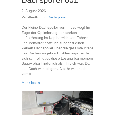
Dachspoiler 001
2. August 2026
Veröffentlicht in
Dachspoiler
Der kleine Dachspoiler vorn muss weg! Im
Zuge der Optimierung der starken
Luftströmung im Kopfbereich von Fahrer
und Beifahrer hatte ich zunächst einen
kleinen Dachspoiler über die gesamte Breite
des Daches angebracht. Allerdings zeigte
sich schnell, dass diese Lösung bei meinem
Buggy eher hinderlich als hilfreich war. Da
das Dach wunschgemäß sehr weit nach
vorne…
about Dachspoiler 001
Mehr lesen