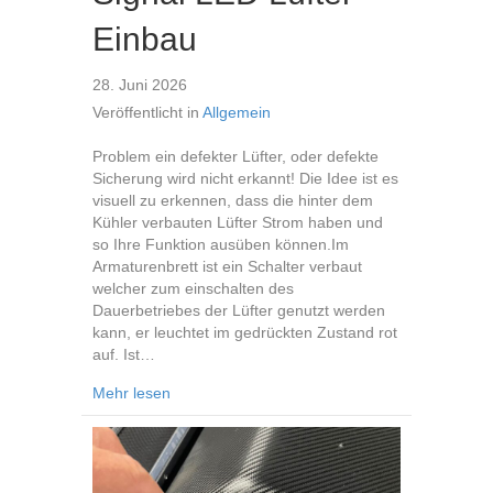
Einbau
28. Juni 2026
Veröffentlicht in
Allgemein
Problem ein defekter Lüfter, oder defekte
Sicherung wird nicht erkannt! Die Idee ist es
visuell zu erkennen, dass die hinter dem
Kühler verbauten Lüfter Strom haben und
so Ihre Funktion ausüben können.Im
Armaturenbrett ist ein Schalter verbaut
welcher zum einschalten des
Dauerbetriebes der Lüfter genutzt werden
kann, er leuchtet im gedrückten Zustand rot
auf. Ist…
about Signal LED Lüfter Einbau
Mehr lesen