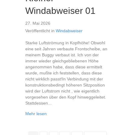
Windabweiser 01
27. Mai 2026
Veröffentlicht in
Windabweiser
Starke Luftströmung in Kopfhöhe! Obwohl
eine seit Jahren verbaute Frontscheibe, an
meinem Buggy verbaut ist. Ich von der
immer wieder gleichgebliebenen Höhe
angenommen habe, dass diese ermittelt
wurde, mußte ich feststellen, dass diese
nicht wirklich passt!In Verbindung mit der
konstruktionsbedingt höheren Sitzposition
wird der Luftstrom nicht , wie eigentlich
vorgesehen über den Kopf hinweggeleitet.
Stattdessen…
about Kleiner Windabweiser 01
Mehr lesen