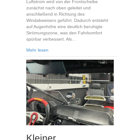
Luftstrom wird von der Frontscheibe
zunächst nach oben geleitet und
anschließend in Richtung des
Windabweisers geführt. Dadurch entsteht
auf Augenhöhe eine deutlich beruhigte
Strömungszone, was den Fahrkomfort
spürbar verbessert. Als…
about Kleiner Windabweiser 02
Mehr lesen
Kleiner