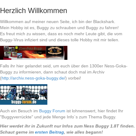
Herzlich Willkommen
Willkommen auf meiner neuen Seite, ich bin der Blackshark.
Mein Hobby ist es, Buggy zu schrauben und Buggy zu fahren!
Es freut mich zu wissen, dass es noch mehr Leute gibt, die vom
Buggy-Virus infiziert sind und dieses tolle Hobby mit mir teilen.
Falls ihr hier gelandet seid, um euch über den 1300er Ness-Goka-
Buggy zu informieren, dann schaut doch mal im Archiv
(
http://archiv.ness-goka-buggy.de/
) vorbei!
Auch ein Besuch im
Buggy Forum
ist lohnenswert, hier findet Ihr
"Buggyverrückte" und jede Menge Info`s zum Thema Buggy.
Hier werdet ihr in Zukunft nur Infos zum Ness Buggy 1.8T finden.
Schaut gerne im
ersten Beitrag
, wie alles begann!