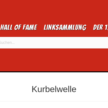
Hall of Fame
Linksammlung
Der 
Kurbelwelle