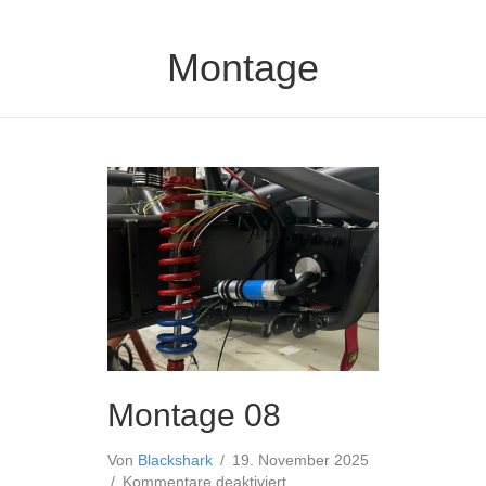
Montage
Montage 08
Von
Blackshark
/
19. November 2025
für
/
Kommentare deaktiviert