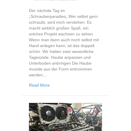
Montage
08
Der nächste Tag im
„Schrauberparadies„ Wer selbst gern
schraubt, wird mich verstehen: Es
macht wirklich großen Spaß, ein
solches Projekt wachsen zu sehen.
Wenn man dann auch noch selbst mit
Hand anlegen kann, ist das doppelt
schön. Wir hatten zwei wesentliche
Tagesziele: Haube anpassen und
Unterboden anbringen Die Haube
musste aus der Form entnommen
werden,…
about Montage 08
Read More