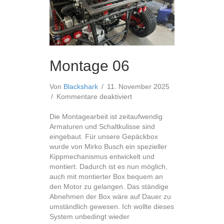
Montage 06
Von
Blackshark
/
11. November 2025
für
/
Kommentare deaktiviert
Montage
06
Die Montagearbeit ist zeitaufwendig
Armaturen und Schaltkulisse sind
eingebaut. Für unsere Gepäckbox
wurde von Mirko Busch ein spezieller
Kippmechanismus entwickelt und
montiert. Dadurch ist es nun möglich,
auch mit montierter Box bequem an
den Motor zu gelangen. Das ständige
Abnehmen der Box wäre auf Dauer zu
umständlich gewesen. Ich wollte dieses
System unbedingt wieder