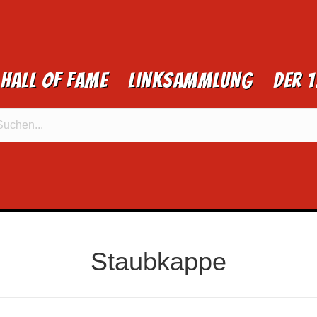
Hall of Fame
Linksammlung
Der 
Staubkappe