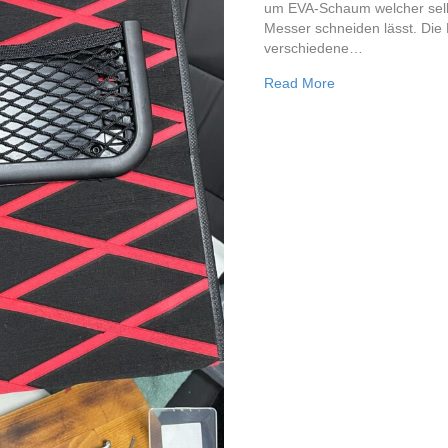
um EVA-Schaum welcher selbs
Messer schneiden lässt. Die 
verschiedene…
about Innenverkl
Read More