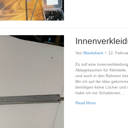
Innenverklei
Von
Blackshark
/
12. Febru
Es soll eine Innenverkleidun
Ablagetaschen für Kleinteile
und auch in den Rahmen kei
Bin ich auf die Idee gekomm
benötigen keine Löcher und 
habe ich mir Schablonen…
about Innenverkl
Read More