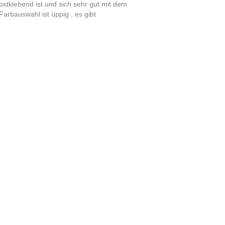
tklebend ist und sich sehr gut mit dem
Farbauswahl ist üppig , es gibt
eidung 02