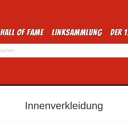
Hall of Fame
Linksammlung
Der 
Innenverkleidung