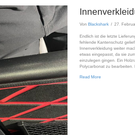
Innenverklei
Von
Blackshark
/
27. Febru
Endlich ist die letzte Liefer
fehlende Kantenschutz gelief
Innenverkleidung weiter mac
etwas eingepasst, da sie zum
einzulegen gingen. Ein Holzr
Polycarbonat zu bearbeiten.
about Innenverkl
Read More