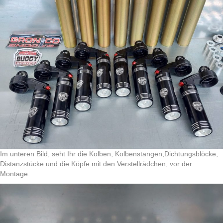
Im unteren Bild, seht Ihr die Kolben, Kolbenstangen,Dichtungsblöcke,
Distanzstücke und die Köpfe mit den Verstellrädchen, vor der
Montage.