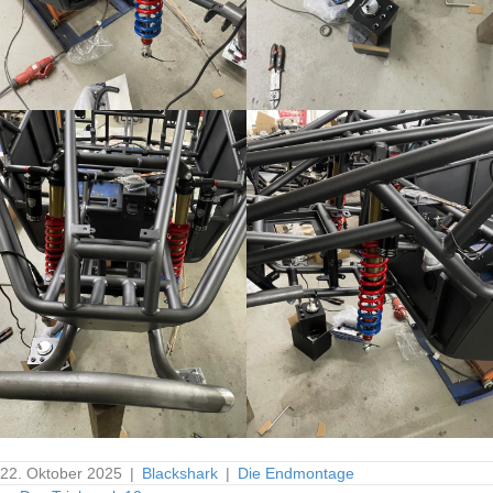
22. Oktober 2025
|
Blackshark
|
Die Endmontage