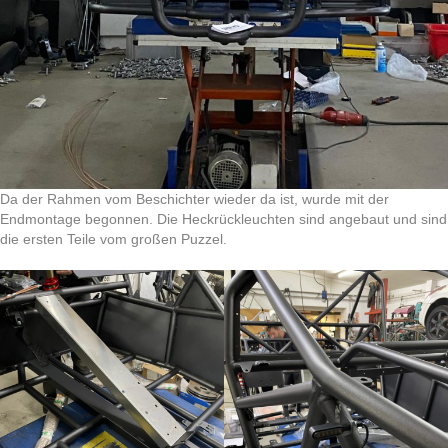
Da der Rahmen vom Beschichter wieder da ist, wurde mit der
Endmontage begonnen. Die Heckrückleuchten sind angebaut und sind
die ersten Teile vom großen Puzzel.