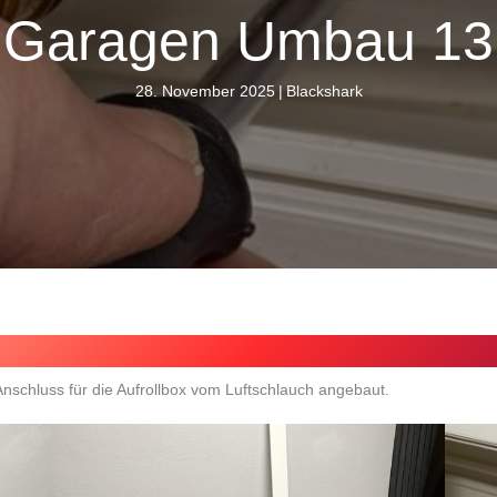
Garagen Umbau 13
28. November 2025
|
Blackshark
nschluss für die Aufrollbox vom Luftschlauch angebaut.