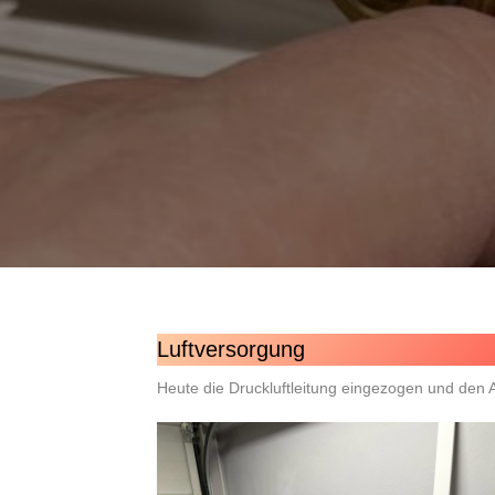
Luftversorgung
Heute die Druckluftleitung eingezogen und den A