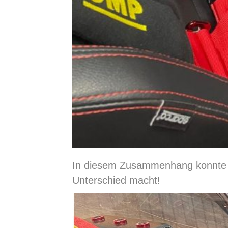
In diesem Zusammenhang konnte i
Unterschied macht!