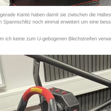
 gerade Kante haben damit sie zwischen die Halte
den Spannschlitz noch einmal erweitert um eine be
m ich keine zum U-gebogenen Blechstreifen verwan