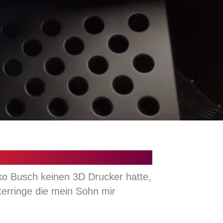
rko Busch keinen 3D Drucker hatte,
erringe die mein Sohn mir