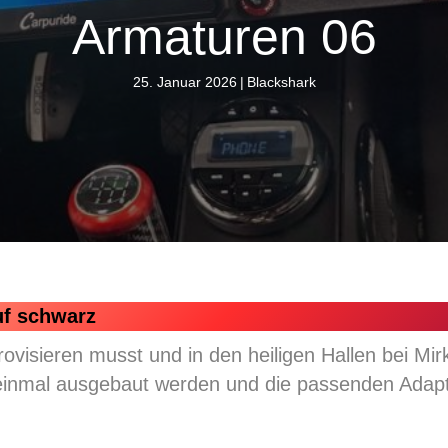
Armaturen 06
25. Januar 2026
|
Blackshark
uf schwarz
ovisieren musst und in den heiligen Hallen bei Mi
einmal ausgebaut werden und die passenden Adapt