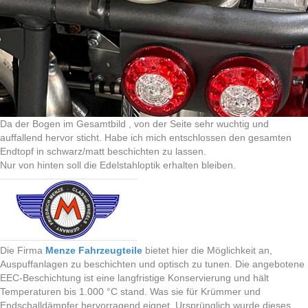
Da der Bogen im Gesamtbild , von der Seite sehr wuchtig und
auffallend hervor sticht. Habe ich mich entschlossen den gesamten
Endtopf in schwarz/matt beschichten zu lassen.
Nur von hinten soll die Edelstahloptik erhalten bleiben.
Die Firma
Menze Fahrzeugteile
bietet hier die Möglichkeit an,
Auspuffanlagen zu beschichten und optisch zu tunen. Die angebotene
EEC-Beschichtung ist eine langfristige Konservierung und hält
Temperaturen bis 1.000 °C stand. Was sie für Krümmer und
Endschalldämpfer hervorragend eignet. Ursprünglich wurde dieses