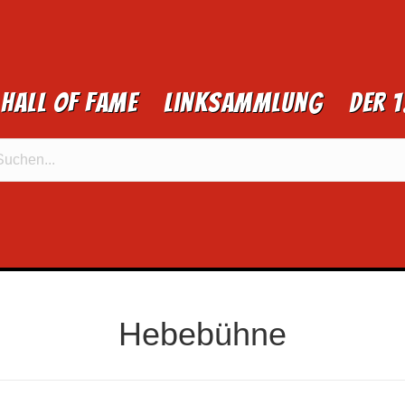
Hall of Fame
Linksammlung
Der 
Hebebühne