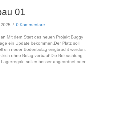
au 01
r 2025
/
0 Kommentare
 an Mit dem Start des neuen Projekt Buggy
arage ein Update bekommen.Der Platz soll
oll ein neuer Bodenbelag eingbracht werden.
Estrich ohne Belag verbaut!Die Beleuchtung
, Lagerregale sollen besser angeordnet oder
mbau 01