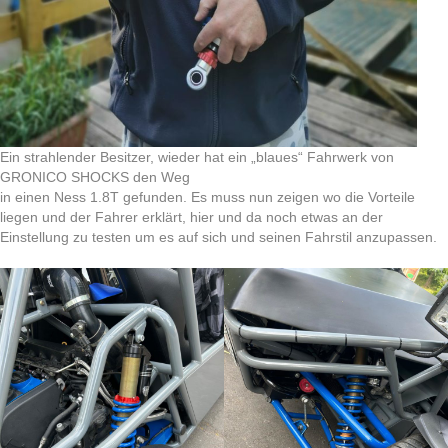
Ein strahlender Besitzer, wieder hat ein „blaues“ Fahrwerk von
GRONICO SHOCKS den Weg
in einen Ness 1.8T gefunden. Es muss nun zeigen wo die Vorteile
liegen und der Fahrer erklärt, hier und da noch etwas an der
Einstellung zu testen um es auf sich und seinen Fahrstil anzupassen.