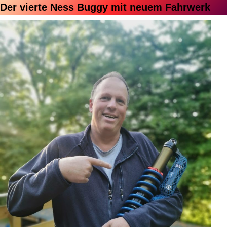
Der vierte Ness Buggy mit neuem Fahrwerk