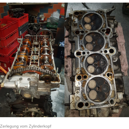
Zerlegung vom Zylinderkopf